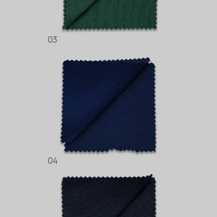
03
04