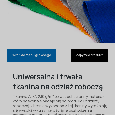
Wróć do menu głównego
Zapytaj o produkt
Uniwersalna i trwała
tkanina na odzież roboczą
Tkanina ALFA 230 g/m² to wszechstronny materiał,
który doskonale nadaje się do produkcji odzieży
roboczej. Ubrania wykonane z tej tkaniny wyróżniają
się wysoką wytrzymałością na uszkodzenia
mechaniczne oraz trwałością, co czyni je idealnym