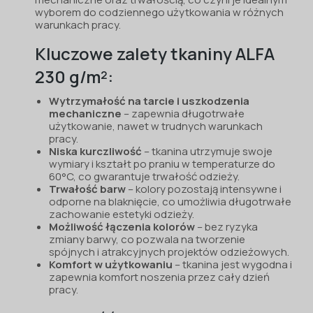
wyborem do codziennego użytkowania w różnych
warunkach pracy.
Kluczowe zalety tkaniny ALFA
230 g/m²:
Wytrzymałość na tarcie i uszkodzenia
mechaniczne
– zapewnia długotrwałe
użytkowanie, nawet w trudnych warunkach
pracy.
Niska kurczliwość
– tkanina utrzymuje swoje
wymiary i kształt po praniu w temperaturze do
60°C, co gwarantuje trwałość odzieży.
Trwałość barw
– kolory pozostają intensywne i
odporne na blaknięcie, co umożliwia długotrwałe
zachowanie estetyki odzieży.
Możliwość łączenia kolorów
– bez ryzyka
zmiany barwy, co pozwala na tworzenie
spójnych i atrakcyjnych projektów odzieżowych.
Komfort w użytkowaniu
– tkanina jest wygodna i
zapewnia komfort noszenia przez cały dzień
pracy.