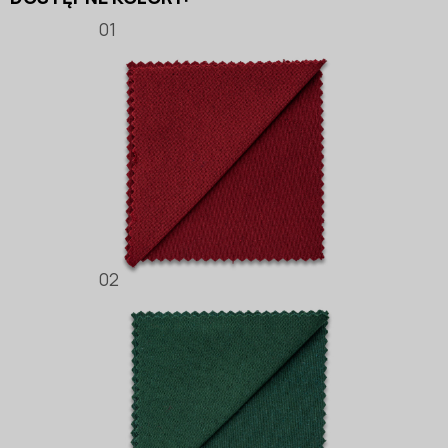
01
02