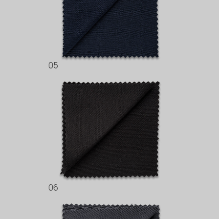
05
06