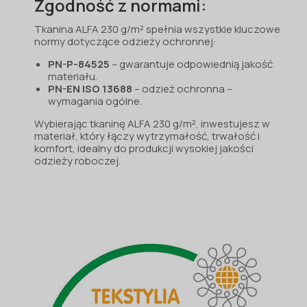
Zgodność z normami:
Tkanina ALFA 230 g/m² spełnia wszystkie kluczowe
normy dotyczące odzieży ochronnej:
PN-P-84525
– gwarantuje odpowiednią jakość
materiału.
PN-EN ISO 13688
– odzież ochronna –
wymagania ogólne.
Wybierając tkaninę ALFA 230 g/m², inwestujesz w
materiał, który łączy wytrzymałość, trwałość i
komfort, idealny do produkcji wysokiej jakości
odzieży roboczej.